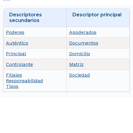
Descriptores
Descriptor principal
secundarios
Poderes
Apoderados
Auténtico
Documentos
Principal
Domicilio
Controlante
Matriz
Filiales
Sociedad
Responsabilidad
Tipos