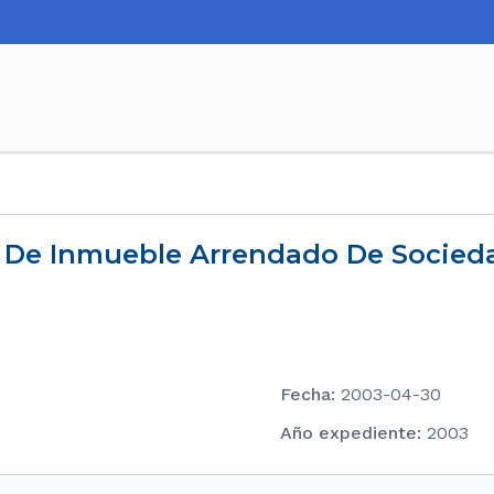
Fecha
:
2003-04-30
Año expediente
:
2003