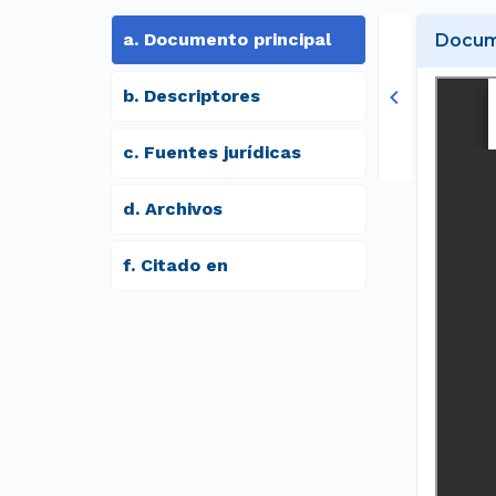
a
.
Documento principal
Docume
b
.
Descriptores
c
.
Fuentes jurídicas
d
.
archivos
f
.
Citado en