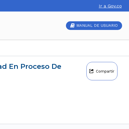
Ir a Gov.co
MANUAL DE USUARIO
Compartir