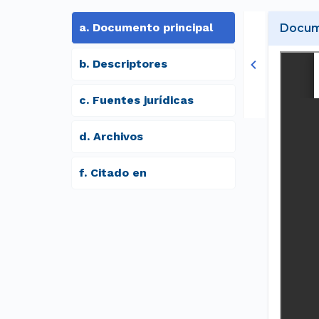
a
.
Documento principal
Docume
b
.
Descriptores
c
.
Fuentes jurídicas
d
.
archivos
f
.
Citado en