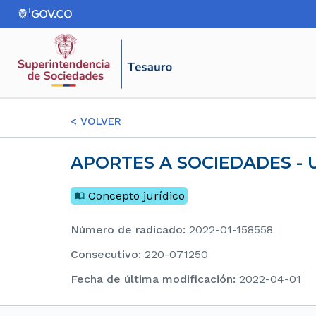
<
VOLVER
APORTES A SOCIEDADES -
Concepto jurídico
Número de radicado
:
2022-01-158558
consecutivo
:
220-071250
Fecha de última modificación
:
2022-04-01