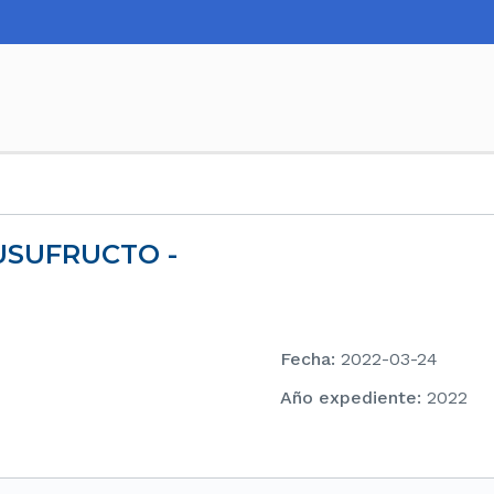
 USUFRUCTO -
Fecha
:
2022-03-24
Año expediente
:
2022