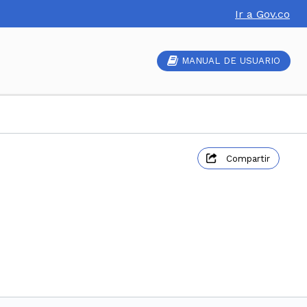
Ir a Gov.co
MANUAL DE USUARIO
Compartir