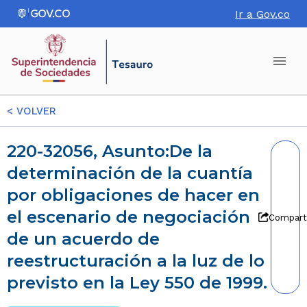
Ir a Gov.co
<
VOLVER
220-32056, Asunto:De la
determinación de la cuantía
por obligaciones de hacer en
el escenario de negociación
Compart
de un acuerdo de
reestructuración a la luz de lo
previsto en la Ley 550 de 1999.