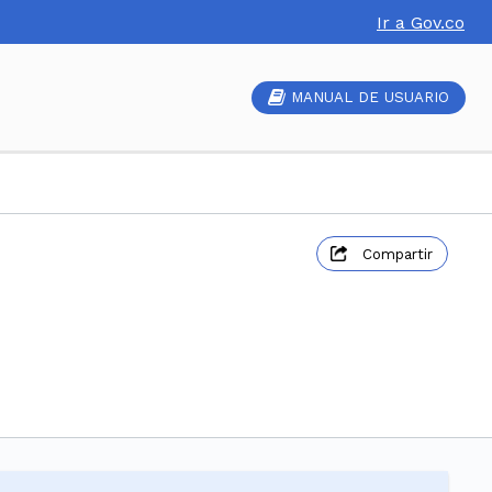
Ir a Gov.co
MANUAL DE USUARIO
Compartir