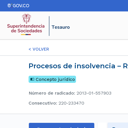
<
VOLVER
Procesos de insolvencia –
Concepto jurídico
Número de radicado
:
2013-01-557903
consecutivo
:
220-233470