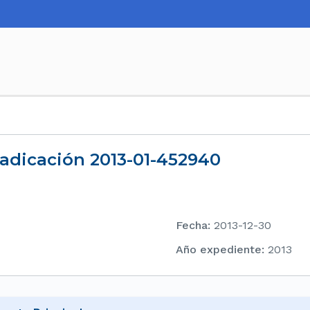
 Radicación 2013-01-452940
Fecha
:
2013-12-30
Año expediente
:
2013