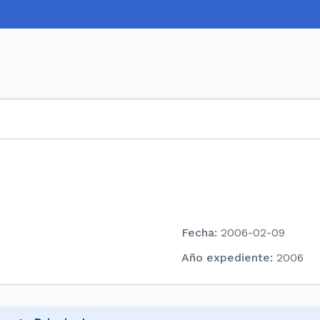
Fecha
:
2006-02-09
Año expediente
:
2006