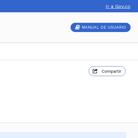
Ir a Gov.co
MANUAL DE USUARIO
Compartir