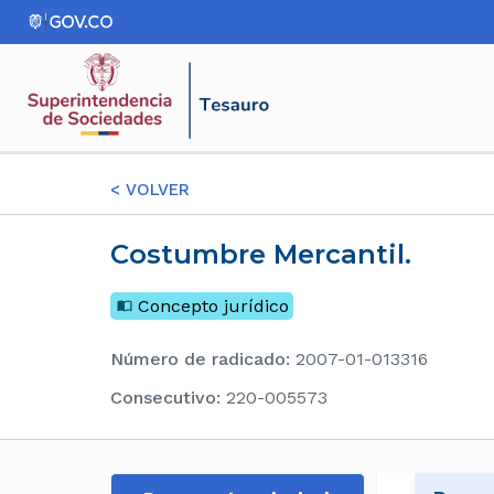
<
VOLVER
Costumbre Mercantil.
Concepto jurídico
Número de radicado
:
2007-01-013316
consecutivo
:
220-005573