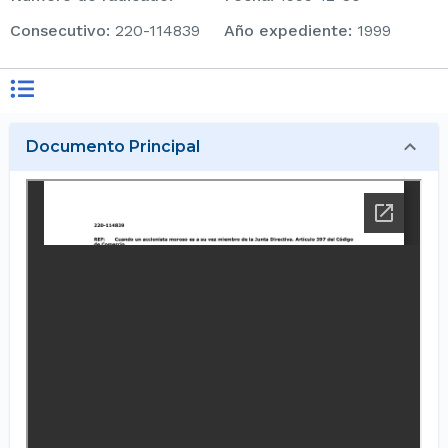
consecutivo
:
220-114839
Año expediente
:
1999
Documento Principal