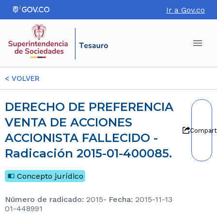
Ir a Gov.co
<
VOLVER
DERECHO DE PREFERENCIA
VENTA DE ACCIONES
Compart
ACCIONISTA FALLECIDO -
Radicación 2015-01-400085.
Concepto jurídico
Número de radicado
:
2015-
Fecha
:
2015-11-13
01-448991