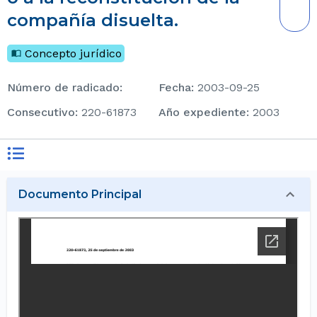
compañía disuelta.
Concepto jurídico
Número de radicado
:
Fecha
:
2003-09-25
consecutivo
:
220-61873
Año expediente
:
2003
Documento Principal