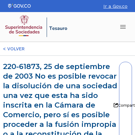
Ir a Gov.co
<
VOLVER
220-61873, 25 de septiembre
de 2003 No es posible revocar
la disolución de una sociedad
una vez que esta ha sido
inscrita en la Cámara de
Compart
Comercio, pero sí es posible
proceder a la fusión impropia
o a la reconstitución de la