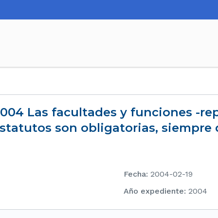
estatutos son obligatorias, siempre q
Fecha
:
2004-02-19
Año expediente
:
2004