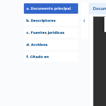
a
.
Documento principal
Docume
b
.
Descriptores
c
.
Fuentes jurídicas
d
.
archivos
f
.
Citado en