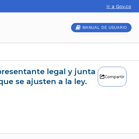
Ir a Gov.co
MANUAL DE USUARIO
Compartir
ue se ajusten a la ley.