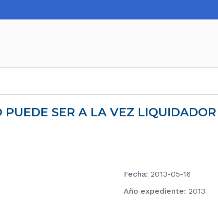
Fecha
:
2013-05-16
Año expediente
:
2013