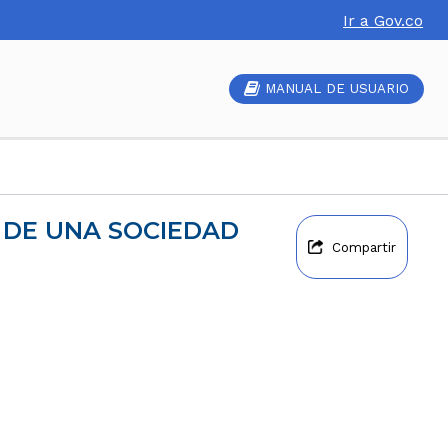
Ir a Gov.co
MANUAL DE USUARIO
Compartir