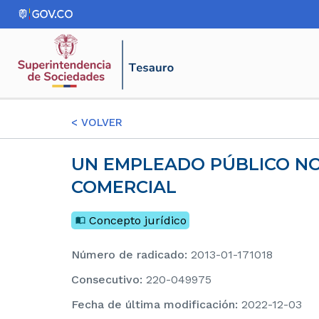
<
VOLVER
UN EMPLEADO PÚBLICO NO PUEDE SER A LA VEZ LIQUIDADOR DE UNA SOCIEDAD
COMERCIAL
Concepto jurídico
Número de radicado
:
2013-01-171018
consecutivo
:
220-049975
Fecha de última modificación
:
2022-12-03