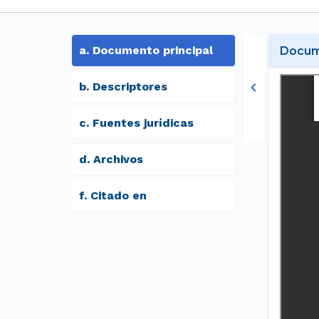
a
.
Documento principal
Docume
b
.
Descriptores
c
.
Fuentes jurídicas
d
.
archivos
f
.
Citado en