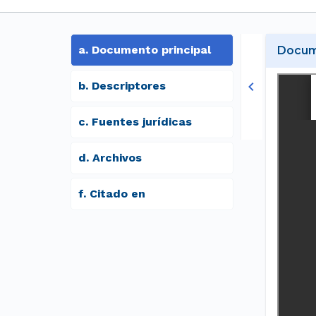
a
.
Documento principal
Docume
b
.
Descriptores
c
.
Fuentes jurídicas
d
.
archivos
f
.
Citado en