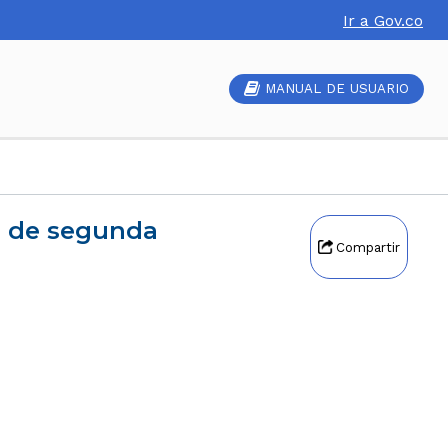
Ir a Gov.co
MANUAL DE USUARIO
Compartir