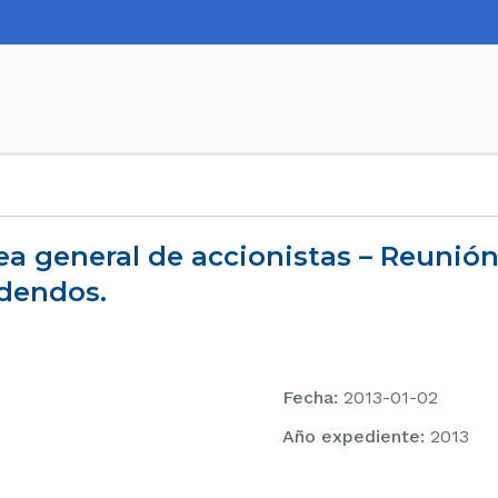
idendos.
Fecha
:
2013-01-02
Año expediente
:
2013