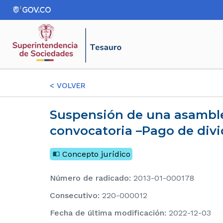
<
VOLVER
Suspensión de una asamblea general de accionistas – Reunión de segunda
convocatoria –Pago de div
Concepto jurídico
Número de radicado
:
2013-01-000178
consecutivo
:
220-000012
Fecha de última modificación
:
2022-12-03