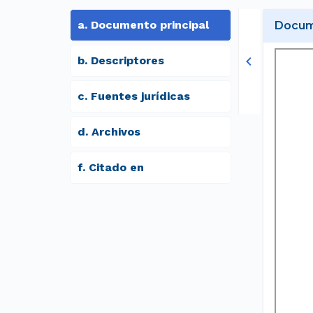
a
.
Documento principal
Docume
b
.
Descriptores
c
.
Fuentes jurídicas
d
.
archivos
f
.
Citado en