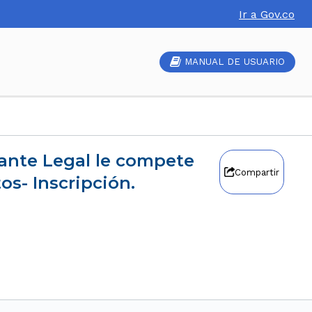
Ir a Gov.co
MANUAL DE USUARIO
Compartir
os- Inscripción.