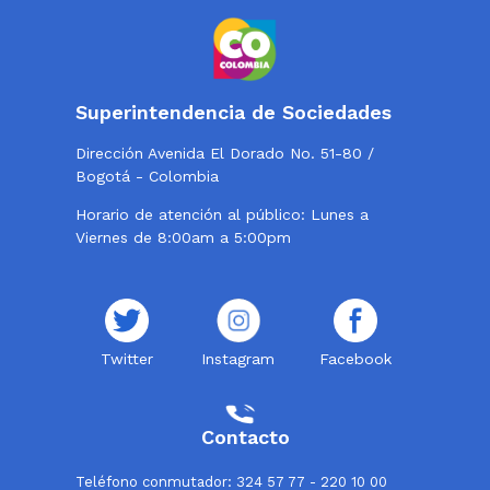
Superintendencia de Sociedades
Dirección Avenida El Dorado No. 51-80 /
Bogotá - Colombia
Horario de atención al público: Lunes a
Viernes de 8:00am a 5:00pm
Twitter
Instagram
Facebook
Contacto
Teléfono conmutador: 324 57 77 - 220 10 00