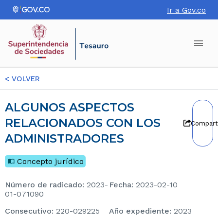
Ir a Gov.co
<
VOLVER
ALGUNOS ASPECTOS
RELACIONADOS CON LOS
Compart
ADMINISTRADORES
Concepto jurídico
Número de radicado
:
2023-
Fecha
:
2023-02-10
01-071090
consecutivo
:
220-029225
Año expediente
:
2023