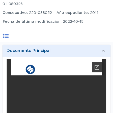
01-080326
consecutivo
:
220-038052
Año expediente
:
2011
Fecha de última modificación
:
2022-10-15
Documento Principal