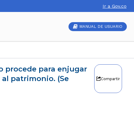
Ir a Gov.co
MANUAL DE USUARIO
al patrimonio. (Se
Compartir