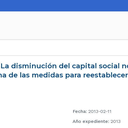
a de las medidas para reestablecer 
Fecha
:
2013-02-11
Año expediente
:
2013