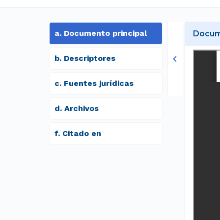
a
.
Documento principal
Docume
b
.
Descriptores
c
.
Fuentes jurídicas
d
.
archivos
f
.
Citado en