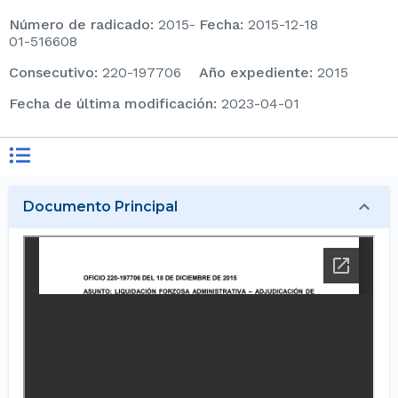
Número de radicado
:
2015-
Fecha
:
2015-12-18
01-516608
consecutivo
:
220-197706
Año expediente
:
2015
Fecha de última modificación
:
2023-04-01
Documento Principal