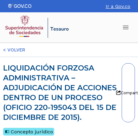
Ir a Gov.co
<
VOLVER
LIQUIDACIÓN FORZOSA
ADMINISTRATIVA –
ADJUDICACIÓN DE ACCIONES
Compart
DENTRO DE UN PROCESO
(OFICIO 220-195043 DEL 15 DE
DICIEMBRE DE 2015).
Concepto jurídico