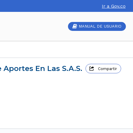
Ir a Gov.co
MANUAL DE USUARIO
Aportes En Las S.A.S.
Compartir