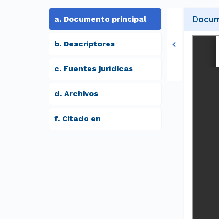
a
.
Documento principal
Docume
b
.
Descriptores
c
.
Fuentes jurídicas
d
.
archivos
f
.
Citado en