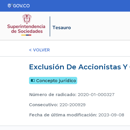
<
VOLVER
Exclusión De Accionistas 
Concepto jurídico
Número de radicado
:
2020-01-000327
consecutivo
:
220-200929
Fecha de última modificación
:
2023-09-08