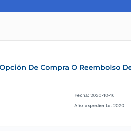
Y Opción De Compra O Reembolso De 
Fecha
:
2020-10-16
Año expediente
:
2020