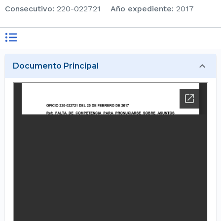
consecutivo
:
220-022721
Año expediente
:
2017
Documento Principal