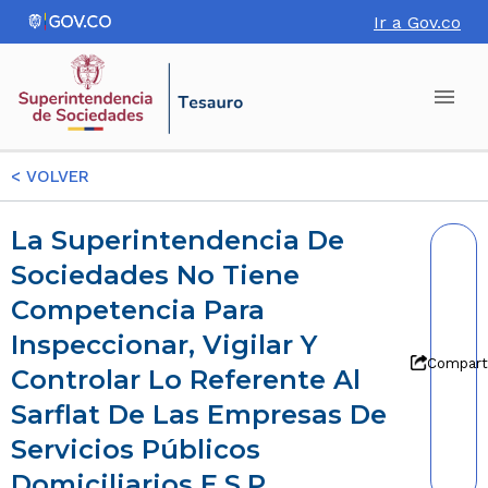
Ir a Gov.co
<
VOLVER
La Superintendencia De
Sociedades No Tiene
Competencia Para
Inspeccionar, Vigilar Y
Compart
Controlar Lo Referente Al
Sarflat De Las Empresas De
Servicios Públicos
Domiciliarios E.S.P.