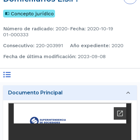
Concepto jurídico
Número de radicado
:
2020-
Fecha
:
2020-10-19
01-000333
consecutivo
:
220-203991
Año expediente
:
2020
Fecha de última modificación
:
2023-09-08
Documento Principal