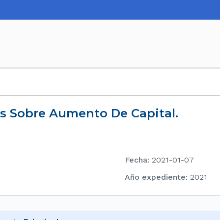
es Sobre Aumento De Capital.
Fecha
:
2021-01-07
Año expediente
:
2021