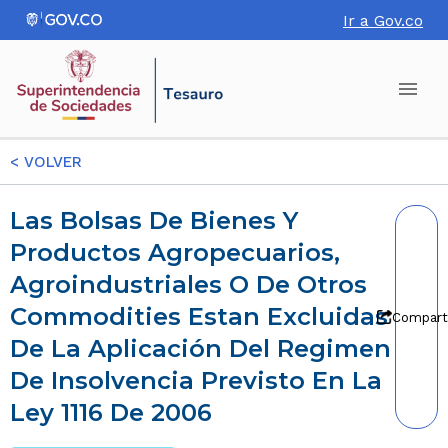
Ir a Gov.co
<
VOLVER
Las Bolsas De Bienes Y
Productos Agropecuarios,
Agroindustriales O De Otros
Commodities Estan Excluidas
Compart
De La Aplicación Del Regimen
De Insolvencia Previsto En La
Ley 1116 De 2006