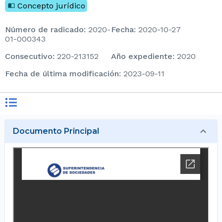
Concepto jurídico
Número de radicado
:
2020-
Fecha
:
2020-10-27
01-000343
consecutivo
:
220-213152
Año expediente
:
2020
Fecha de última modificación
:
2023-09-11
Documento Principal