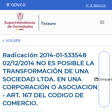
Ir a Gov.co
<
VOLVER
Radicación 2014-01-533548
02/12/2014 NO ES POSIBLE LA
TRANSFORMACIÓN DE UNA
SOCIEDAD LTDA. EN UNA
Compart
CORPORACIÓN O ASOCIACION
- ART. 167 DEL CODIGO DE
COMERCIO.