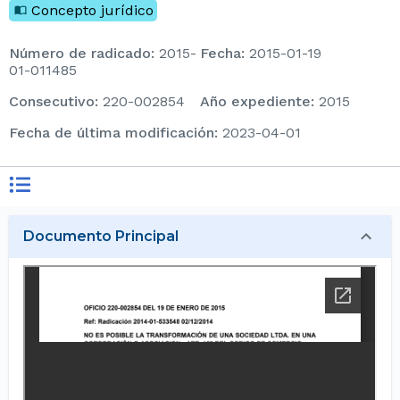
Concepto jurídico
Número de radicado
:
2015-
Fecha
:
2015-01-19
01-011485
consecutivo
:
220-002854
Año expediente
:
2015
Fecha de última modificación
:
2023-04-01
Documento Principal