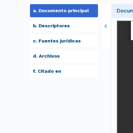
a
.
Documento principal
Docume
b
.
Descriptores
c
.
Fuentes jurídicas
d
.
archivos
f
.
Citado en