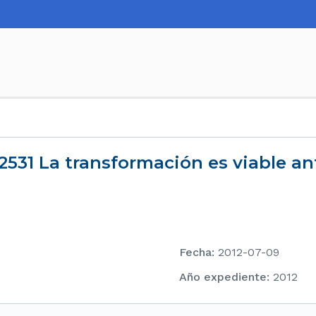
Fecha
:
2012-07-09
Año expediente
:
2012