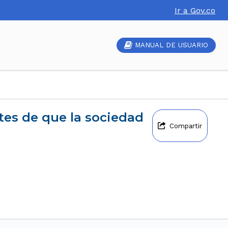
Ir a Gov.co
MANUAL DE USUARIO
Compartir