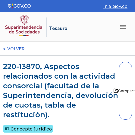
Ir a Gov.co
<
VOLVER
220-13870, Aspectos
relacionados con la actividad
consorcial (facultad de la
Compart
Superintendencia, devolución
de cuotas, tabla de
restitución).
Concepto jurídico