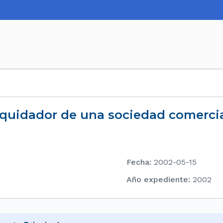
 liquidador de una sociedad comerci
Fecha
:
2002-05-15
Año expediente
:
2002