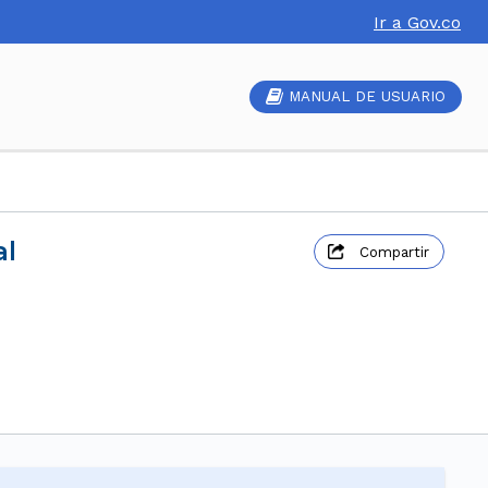
Ir a Gov.co
MANUAL DE USUARIO
al
Compartir