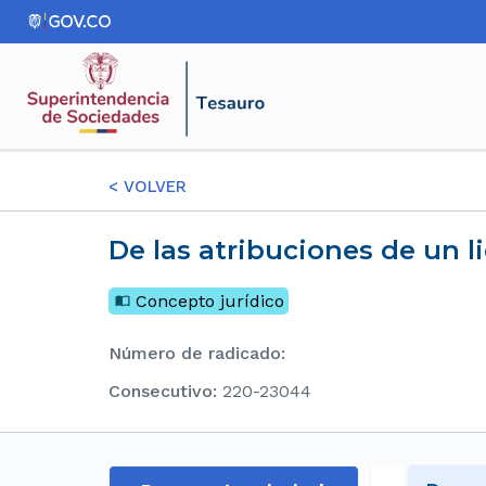
<
VOLVER
De las atribuciones de un
Concepto jurídico
Número de radicado
:
consecutivo
:
220-23044