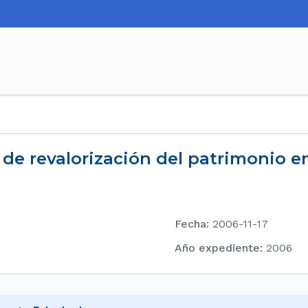
a de revalorización del patrimonio e
Fecha
:
2006-11-17
Año expediente
:
2006