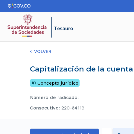
<
VOLVER
Capitalización de la cuent
Concepto jurídico
Número de radicado
:
consecutivo
:
220-64119