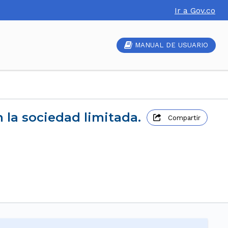
Ir a Gov.co
MANUAL DE USUARIO
n la sociedad limitada.
Compartir