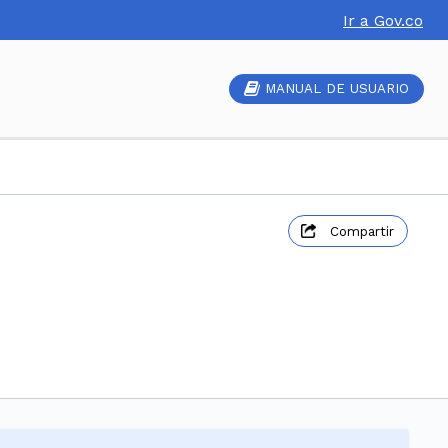
Ir a Gov.co
MANUAL DE USUARIO
Compartir