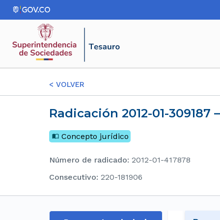
<
VOLVER
Radicación 2012-01-309187 –
Concepto jurídico
Número de radicado
:
2012-01-417878
consecutivo
:
220-181906