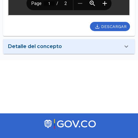
DESCARGAR
Detalle del concepto