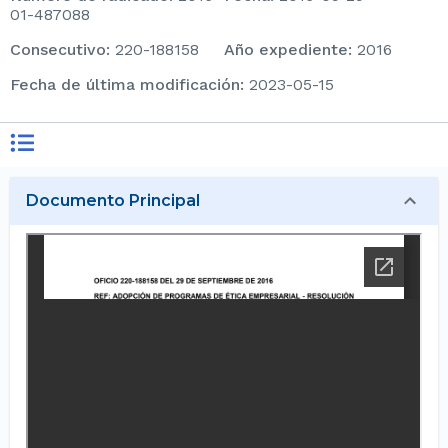
01-487088
consecutivo
:
220-188158
Año expediente
:
2016
Fecha de última modificación
:
2023-05-15
Documento Principal