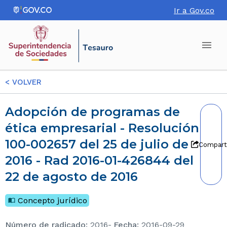
Ir a Gov.co
<
VOLVER
Adopción de programas de
ética empresarial - Resolución
100-002657 del 25 de julio de
Compart
2016 - Rad 2016-01-426844 del
22 de agosto de 2016
Concepto jurídico
Número de radicado
:
2016-
Fecha
:
2016-09-29