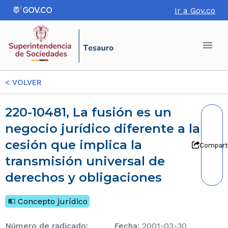
Ir a Gov.co
<
VOLVER
220-10481, La fusión es un
negocio jurídico diferente a la
cesión que implica la
Compart
transmisión universal de
derechos y obligaciones
Concepto jurídico
Número de radicado
:
Fecha
:
2001-03-30