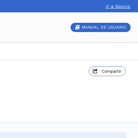
Ir a Gov.co
MANUAL DE USUARIO
Compartir