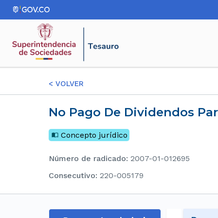
<
VOLVER
No Pago De Dividendos Pa
Concepto jurídico
Número de radicado
:
2007-01-012695
consecutivo
:
220-005179