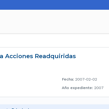
ra Acciones Readquiridas
Fecha
:
2007-02-02
Año expediente
:
2007