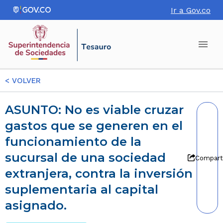
Ir a Gov.co
<
VOLVER
ASUNTO: No es viable cruzar
gastos que se generen en el
funcionamiento de la
sucursal de una sociedad
Compart
extranjera, contra la inversión
suplementaria al capital
asignado.