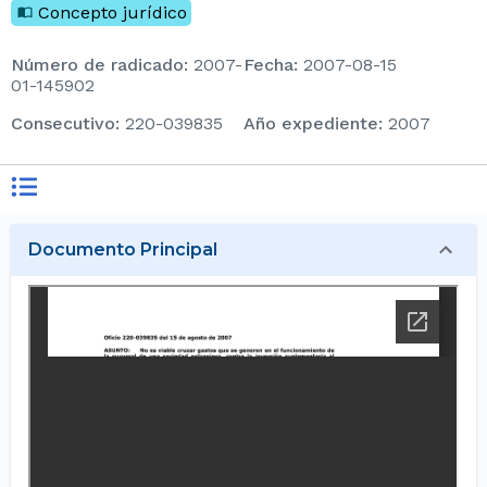
Concepto jurídico
Número de radicado
:
2007-
Fecha
:
2007-08-15
01-145902
consecutivo
:
220-039835
Año expediente
:
2007
Documento Principal