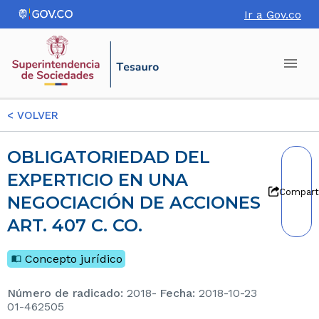
Ir a Gov.co
<
VOLVER
OBLIGATORIEDAD DEL
EXPERTICIO EN UNA
Compart
NEGOCIACIÓN DE ACCIONES
ART. 407 C. CO.
Concepto jurídico
Número de radicado
:
2018-
Fecha
:
2018-10-23
01-462505