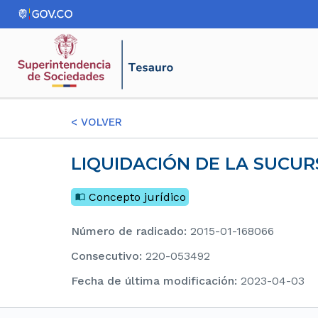
<
VOLVER
LIQUIDACIÓN DE LA SUCUR
Concepto jurídico
Número de radicado
:
2015-01-168066
consecutivo
:
220-053492
Fecha de última modificación
:
2023-04-03