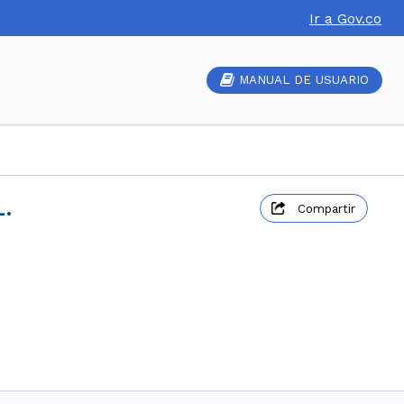
Ir a Gov.co
MANUAL DE USUARIO
.
Compartir