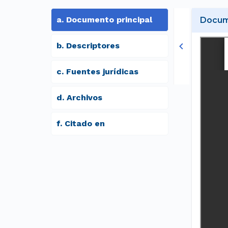
a
.
Documento principal
Docume
b
.
Descriptores
c
.
Fuentes jurídicas
d
.
archivos
f
.
Citado en