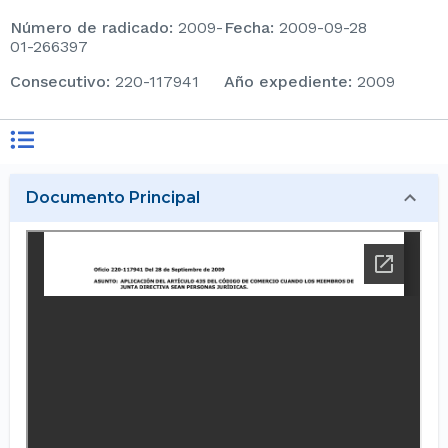
Número de radicado
:
2009-
Fecha
:
2009-09-28
01-266397
consecutivo
:
220-117941
Año expediente
:
2009
Documento Principal