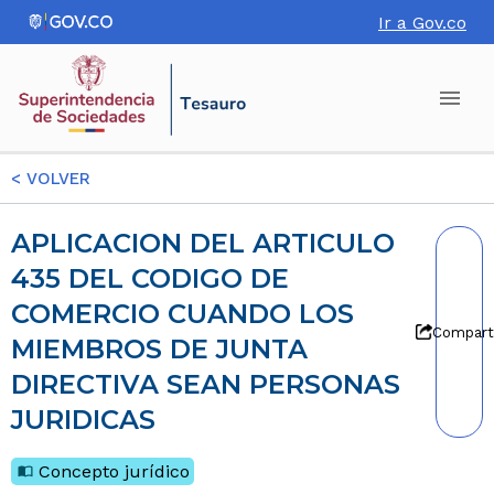
Ir a Gov.co
<
VOLVER
APLICACION DEL ARTICULO
435 DEL CODIGO DE
COMERCIO CUANDO LOS
Compart
MIEMBROS DE JUNTA
DIRECTIVA SEAN PERSONAS
JURIDICAS
Concepto jurídico