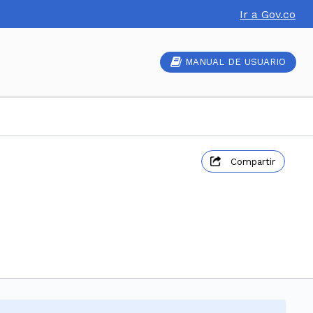
Ir a Gov.co
MANUAL DE USUARIO
Compartir