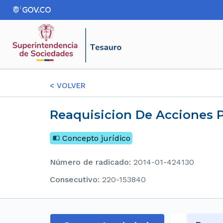
<
VOLVER
Reaquisicion De Acciones 
Concepto jurídico
Número de radicado
:
2014-01-424130
consecutivo
:
220-153840