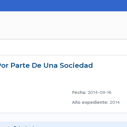
Por Parte De Una Sociedad
Fecha
:
2014-09-16
Año expediente
:
2014