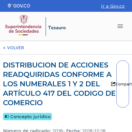
Ir a Gov.co
<
VOLVER
DISTRIBUCION DE ACCIONES
READQUIRIDAS CONFORME A
LOS NUMERALES 1 Y 2 DEL
Compart
ARTÍCULO 417 DEL CODIGO DE
COMERCIO
Concepto jurídico
Número de radicado
:
2018-
Fecha
:
2018-12-18