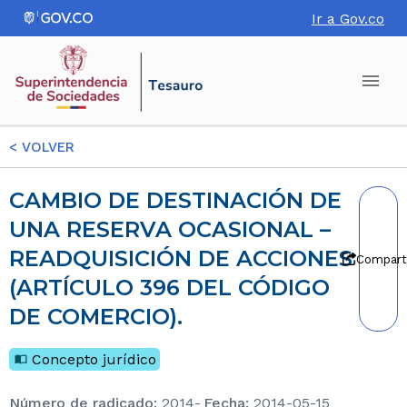
Ir a Gov.co
<
VOLVER
CAMBIO DE DESTINACIÓN DE
UNA RESERVA OCASIONAL –
READQUISICIÓN DE ACCIONES
Compart
(ARTÍCULO 396 DEL CÓDIGO
DE COMERCIO).
Concepto jurídico
Número de radicado
:
2014-
Fecha
:
2014-05-15