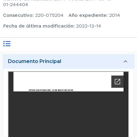
01-244404
consecutivo
:
220-075204
Año expediente
:
2014
Fecha de última modificación
:
2022-12-14
Documento Principal