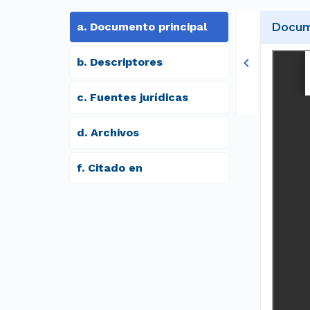
a
.
Documento principal
Docume
b
.
Descriptores
c
.
Fuentes jurídicas
d
.
archivos
f
.
Citado en