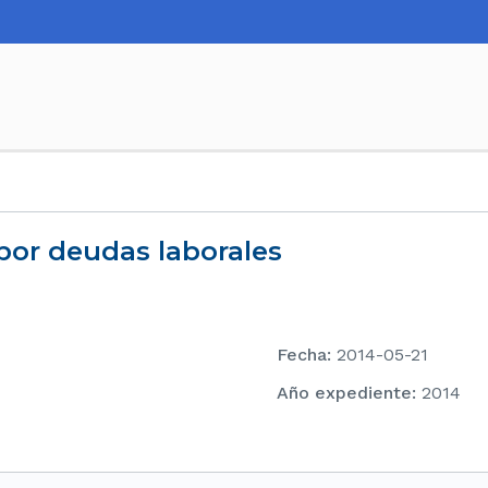
 por deudas laborales
Fecha
:
2014-05-21
Año expediente
:
2014