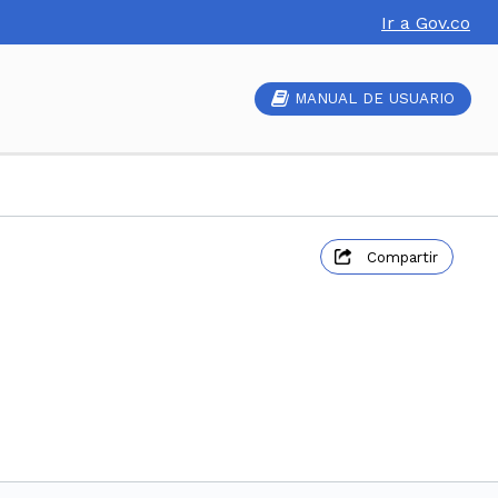
Ir a Gov.co
MANUAL DE USUARIO
Compartir