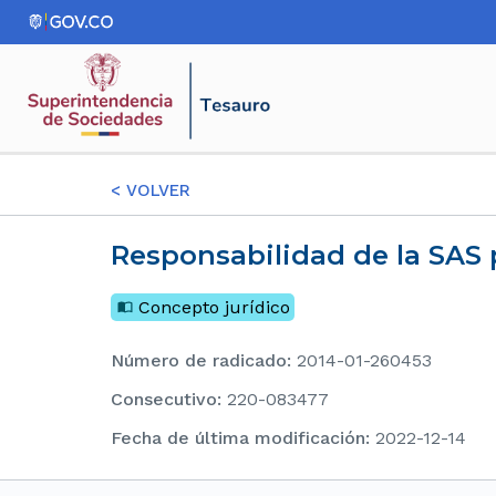
<
VOLVER
Responsabilidad de la SAS
Concepto jurídico
Número de radicado
:
2014-01-260453
consecutivo
:
220-083477
Fecha de última modificación
:
2022-12-14