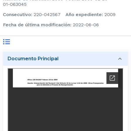
01-063045
consecutivo
:
220-042567
Año expediente
:
2009
Fecha de última modificación
:
2022-06-06
Documento Principal