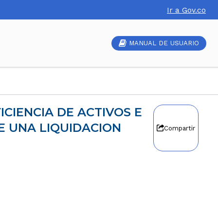
Ir a Gov.co
MANUAL DE USUARIO
E UNA LIQUIDACION
Compartir