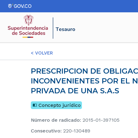
<
VOLVER
PRESCRIPCION DE OBLIGACIONES LABORALES FRENTE A INSUFICIENCIA DE ACTIVOS E
INCONVENIENTES POR EL 
PRIVADA DE UNA S.A.S
Concepto jurídico
Número de radicado
:
2015-01-397105
consecutivo
:
220-130489