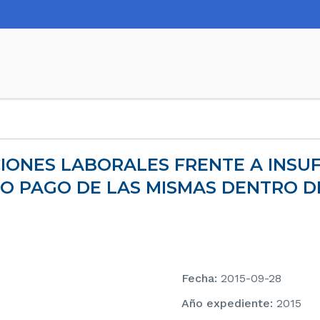
NO PAGO DE LAS MISMAS DENTRO D
Fecha
:
2015-09-28
Año expediente
:
2015