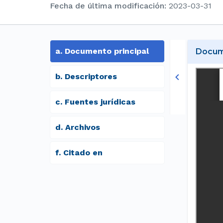
Fecha de última modificación
:
2023-03-31
a
.
Documento principal
Docume
b
.
Descriptores
c
.
Fuentes jurídicas
d
.
archivos
f
.
Citado en