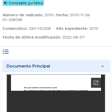
Concepto jurídico
Número de radicado
:
2010-
Fecha
:
2010-11-26
01-326096
consecutivo
:
220-142208
Año expediente
:
2010
Fecha de última modificación
:
2022-06-07
Documento Principal