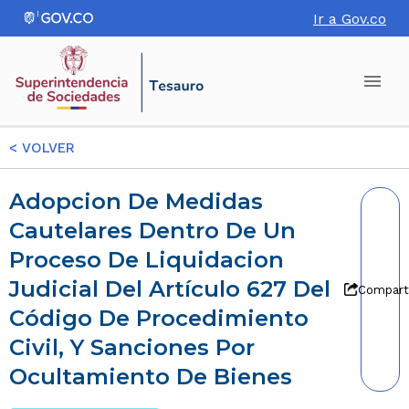
Ir a Gov.co
<
VOLVER
Adopcion De Medidas
Cautelares Dentro De Un
Proceso De Liquidacion
Judicial Del Artículo 627 Del
Compart
Código De Procedimiento
Civil, Y Sanciones Por
Ocultamiento De Bienes