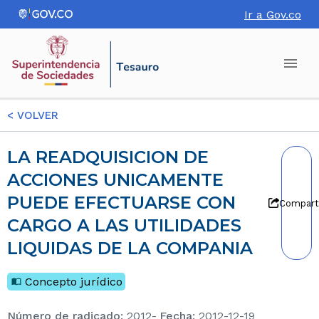
Ir a Gov.co
<
VOLVER
LA READQUISICION DE
ACCIONES UNICAMENTE
PUEDE EFECTUARSE CON
Compart
CARGO A LAS UTILIDADES
LIQUIDAS DE LA COMPANIA
Concepto jurídico
Número de radicado
:
2012-
Fecha
:
2012-12-19