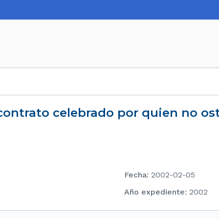
Fecha
:
2002-02-05
Año expediente
:
2002