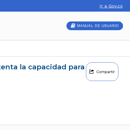
Ir a Gov.co
MANUAL DE USUARIO
Compartir