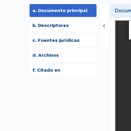
a
.
Documento principal
Docume
b
.
Descriptores
c
.
Fuentes jurídicas
d
.
archivos
f
.
Citado en