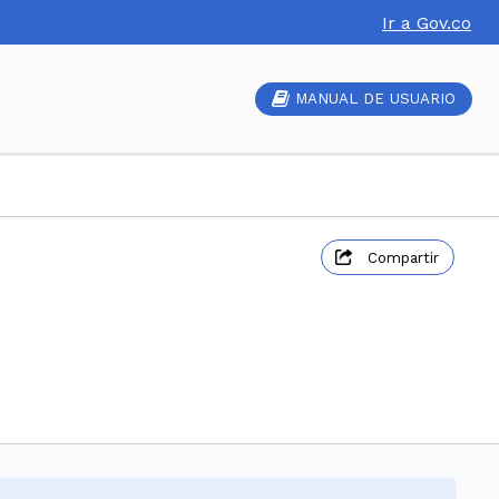
Ir a Gov.co
MANUAL DE USUARIO
Compartir