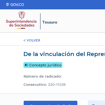
<
VOLVER
De la vinculación del Repr
Concepto jurídico
Número de radicado
:
consecutivo
:
220-11239