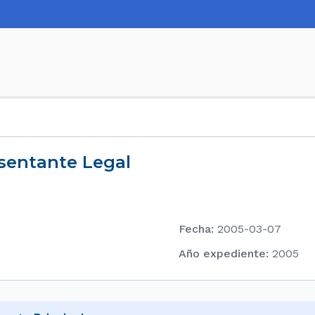
esentante Legal
Fecha
:
2005-03-07
Año expediente
:
2005