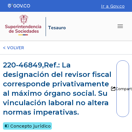
Ir a Gov.co
<
VOLVER
220-46849,Ref.: La
designación del revisor fiscal
corresponde privativamente
Compart
al máximo órgano social. Su
vinculación laboral no altera
normas imperativas.
Concepto jurídico