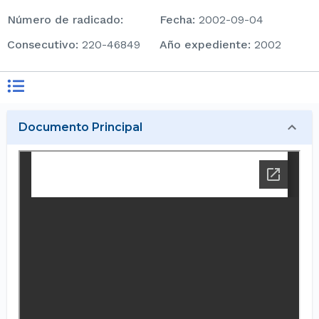
Número de radicado
:
Fecha
:
2002-09-04
consecutivo
:
220-46849
Año expediente
:
2002
Documento Principal