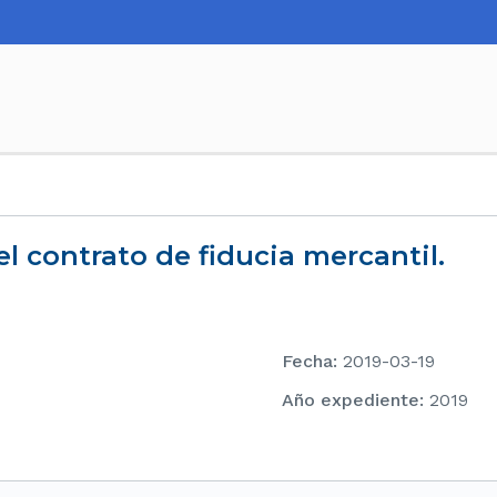
l contrato de fiducia mercantil.
Fecha
:
2019-03-19
Año expediente
:
2019