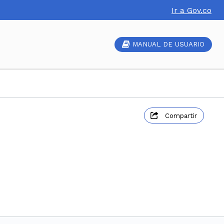
Ir a Gov.co
MANUAL DE USUARIO
Compartir