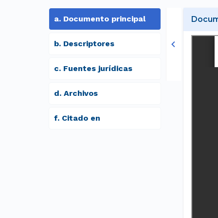
a
.
Documento principal
Docume
b
.
Descriptores
c
.
Fuentes jurídicas
d
.
archivos
f
.
Citado en