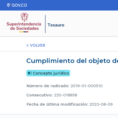
<
VOLVER
Cumplimiento del objeto de
Concepto jurídico
Número de radicado
:
2019-01-000510
consecutivo
:
220-018858
Fecha de última modificación
:
2023-08-09