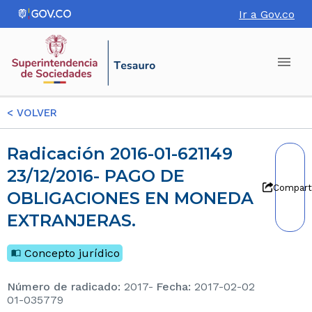
Ir a Gov.co
<
VOLVER
Radicación 2016-01-621149
23/12/2016- PAGO DE
Compart
OBLIGACIONES EN MONEDA
EXTRANJERAS.
Concepto jurídico
Número de radicado
:
2017-
Fecha
:
2017-02-02
01-035779