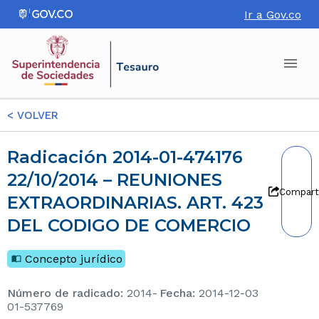
Ir a Gov.co
<
VOLVER
Radicación 2014-01-474176
22/10/2014 – REUNIONES
Compart
EXTRAORDINARIAS. ART. 423
DEL CODIGO DE COMERCIO
Concepto jurídico
Número de radicado
:
2014-
Fecha
:
2014-12-03
01-537769